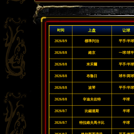
时间
上盘
让球
2026/8/9
標準列治
平手/半球
2026/8/8
維京
一球/球半
2026/8/8
米禾爾
平手/半球
2026/8/8
布魯日
球半/两球
2026/8/8
波琴
平手/半球
2026/8/8
辛迪夫佐特
半球
2026/8/7
比錫達斯
半球
2026/8/7
特拉維夫馬卡比
半球