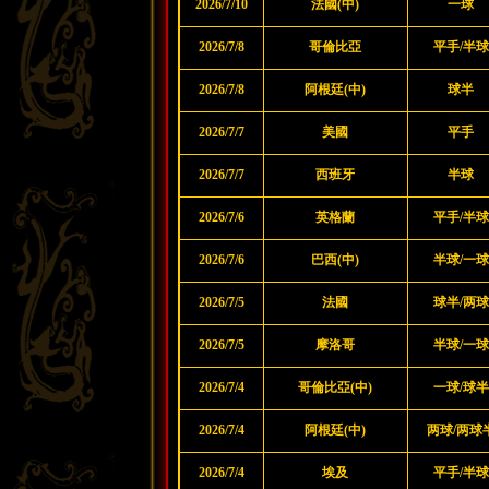
2026/7/10
法國(中)
一球
2026/7/8
哥倫比亞
平手/半球
2026/7/8
阿根廷(中)
球半
2026/7/7
美國
平手
2026/7/7
西班牙
半球
2026/7/6
英格蘭
平手/半球
2026/7/6
巴西(中)
半球/一球
2026/7/5
法國
球半/两球
2026/7/5
摩洛哥
半球/一球
2026/7/4
哥倫比亞(中)
一球/球半
2026/7/4
阿根廷(中)
两球/两球
2026/7/4
埃及
平手/半球