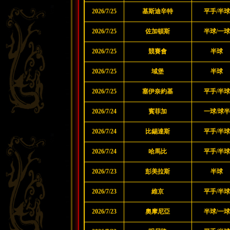
2026/7/25
基斯迪辛特
平手/半球
2026/7/25
佐加頓斯
半球/一球
2026/7/25
競賽會
半球
2026/7/25
域堡
半球
2026/7/25
塞伊奈約基
平手/半球
2026/7/24
賓菲加
一球/球半
2026/7/24
比錫達斯
平手/半球
2026/7/24
哈馬比
平手/半球
2026/7/23
彭美拉斯
半球
2026/7/23
維京
平手/半球
2026/7/23
奧摩尼亞
半球/一球